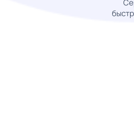
Се
быстр