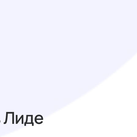
в Лиде