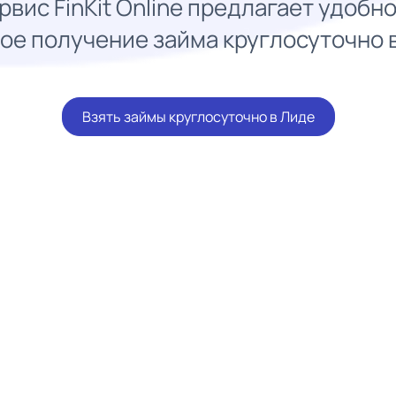
рвис FinKit Online предлагает удобно
ое получение займа круглосуточно 
Взять займы круглосуточно в Лиде