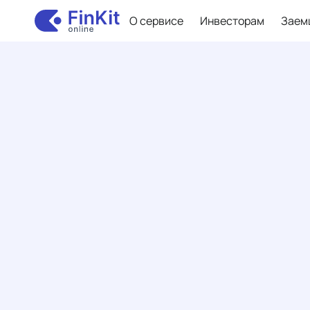
О сервисе
Инвесторам
Заем