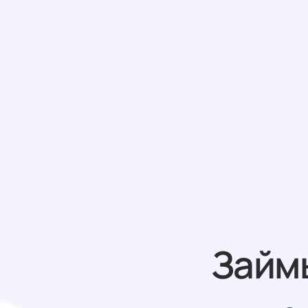
Займы