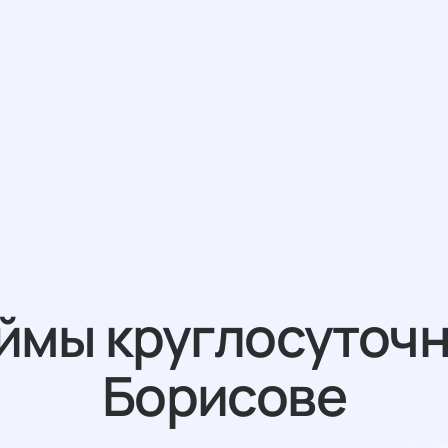
ймы круглосуточн
Борисове