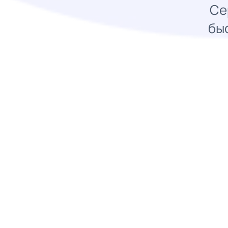
Се
бы