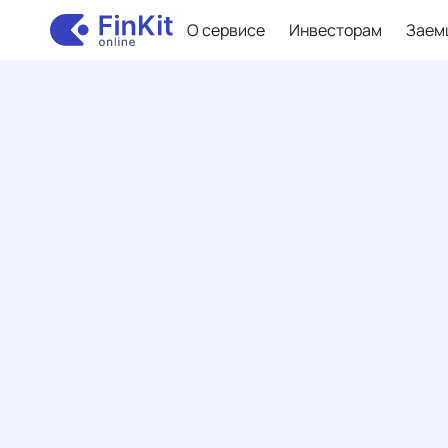
О сервисе
Инвесторам
Заем