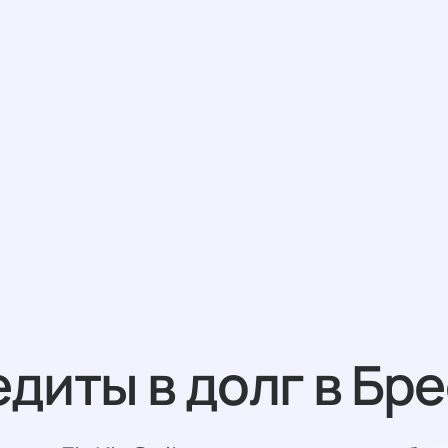
диты в долг в Бр