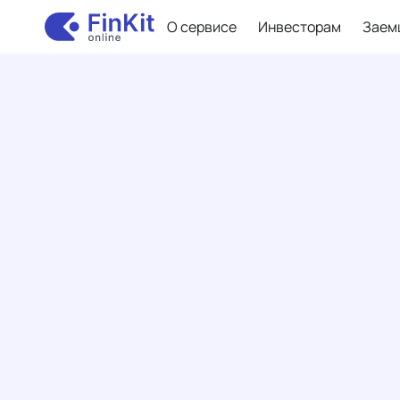
О сервисе
Инвесторам
Заем