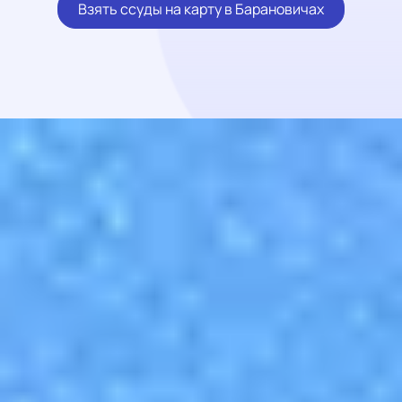
Взять ссуды на карту в Барановичах