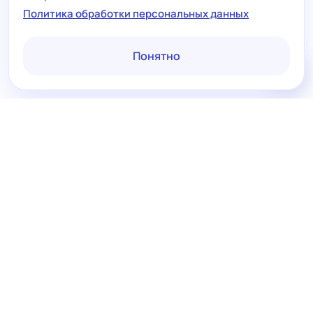
Политика обработки персональных данных
Понятно
{ Законность }
Сервис FinKit работает
строго в рамках
законодательства